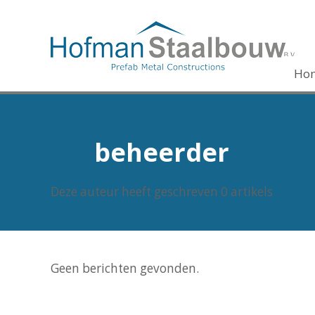
Ho
beheerder
Deze auteur heeft geschreven 0 artikels
Geen berichten gevonden.