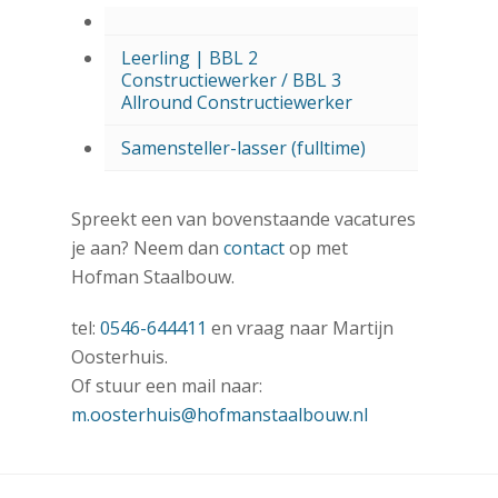
Leerling | BBL 2
Constructiewerker / BBL 3
Allround Constructiewerker
Samensteller-lasser (fulltime)
Spreekt een van bovenstaande vacatures
je aan? Neem dan
contact
op met
Hofman Staalbouw.
tel:
0546-644411
en vraag naar Martijn
Oosterhuis.
Of stuur een mail naar:
m.oosterhuis@hofmanstaalbouw.nl