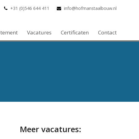
+31 (0)546 644 411
info@hofmanstaalbouw.nl
atement
Vacatures
Certificaten
Contact
Meer vacatures: