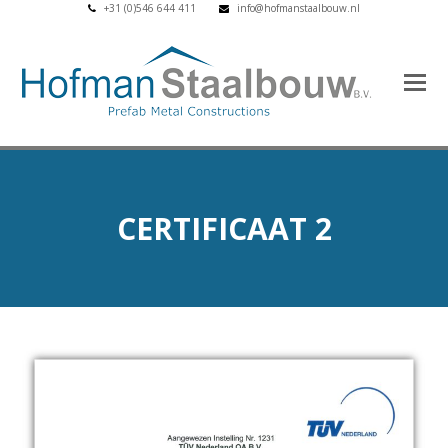
+31 (0)546 644 411
info@hofmanstaalbouw.nl
CERTIFICAAT 2