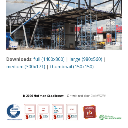
Downloads
:
full (1400x800)
|
large (980x560)
|
medium (300x171)
|
thumbnail (150x150)
© 2026 Hofman Staalbouw
– Ontwikkeld door
CodeWOW!