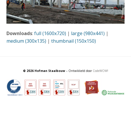
Downloads
:
full (1600x720)
|
large (980x441)
|
medium (300x135)
|
thumbnail (150x150)
© 2026 Hofman Staalbouw
– Ontwikkeld door
CodeWOW!