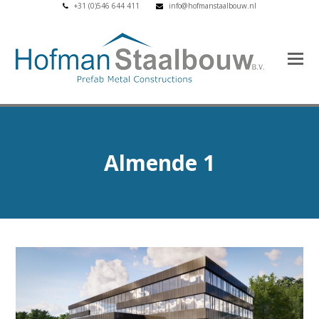
+31 (0)546 644 411
info@hofmanstaalbouw.nl
Almende 1