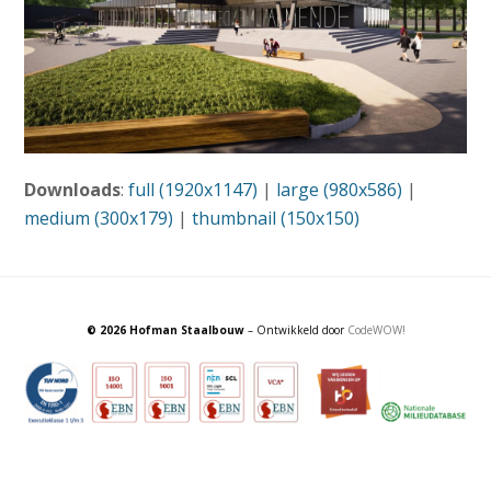
Downloads
:
full (1920x1147)
|
large (980x586)
|
medium (300x179)
|
thumbnail (150x150)
© 2026 Hofman Staalbouw
– Ontwikkeld door
CodeWOW!