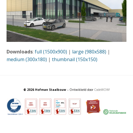
Downloads
:
full (1500x900)
|
large (980x588)
|
medium (300x180)
|
thumbnail (150x150)
© 2026 Hofman Staalbouw
– Ontwikkeld door
CodeWOW!