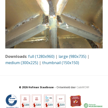
Downloads
:
full (1280x960)
|
large (980x735)
|
medium (300x225)
|
thumbnail (150x150)
© 2026 Hofman Staalbouw
– Ontwikkeld door
CodeWOW!