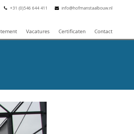
+31 (0)546 644 411
info@hofmanstaalbouw.nl
atement
Vacatures
Certificaten
Contact