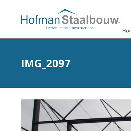
Ho
IMG_2097