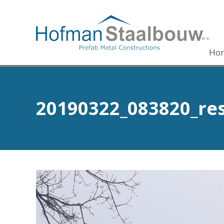
Ho
20190322_083820_res