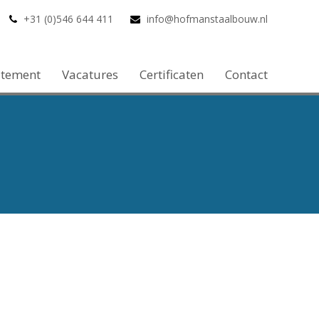
+31 (0)546 644 411
info@hofmanstaalbouw.nl
atement
Vacatures
Certificaten
Contact