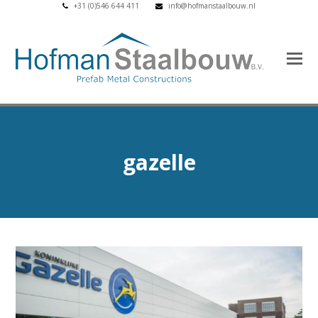
+31 (0)546 644 411
info@hofmanstaalbouw.nl
gazelle