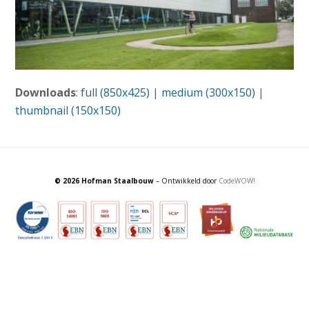
Downloads
:
full (850x425)
|
medium (300x150)
|
thumbnail (150x150)
© 2026 Hofman Staalbouw
– Ontwikkeld door
CodeWOW!