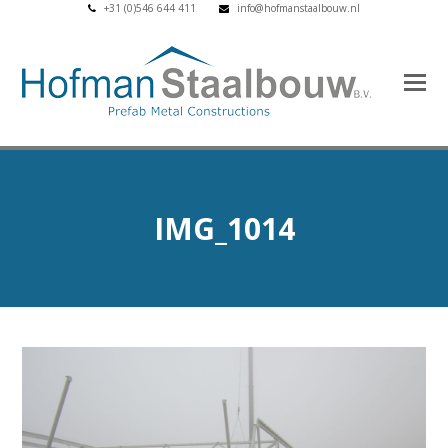
+31 (0)546 644 411
info@hofmanstaalbouw.nl
IMG_1014