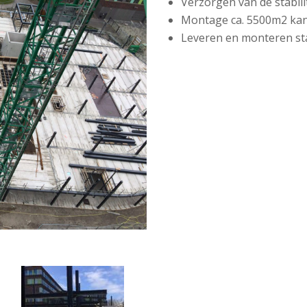
Verzorgen van de stabili
Montage ca. 5500m2 kan
Leveren en monteren sta