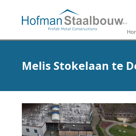
Ho
Melis Stokelaan te 