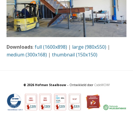
Downloads
:
full (1600x898)
|
large (980x550)
|
medium (300x168)
|
thumbnail (150x150)
© 2026 Hofman Staalbouw
– Ontwikkeld door
CodeWOW!