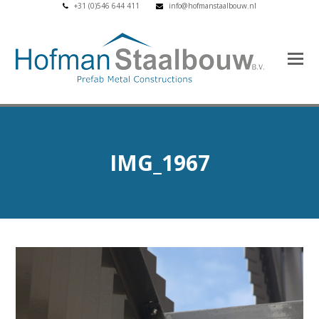
+31 (0)546 644 411
info@hofmanstaalbouw.nl
IMG_1967