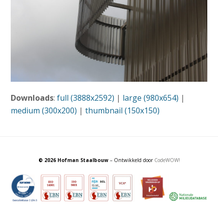
Downloads
:
full (3888x2592)
|
large (980x654)
|
medium (300x200)
|
thumbnail (150x150)
© 2026 Hofman Staalbouw
– Ontwikkeld door
CodeWOW!