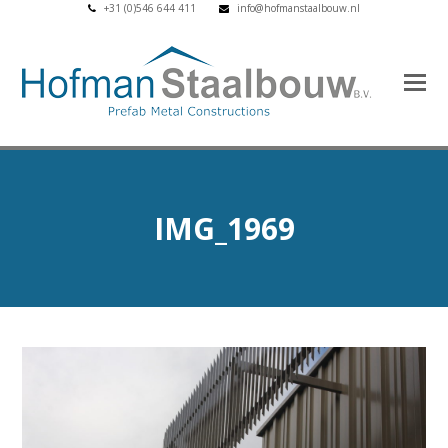
+31 (0)546 644 411
info@hofmanstaalbouw.nl
IMG_1969