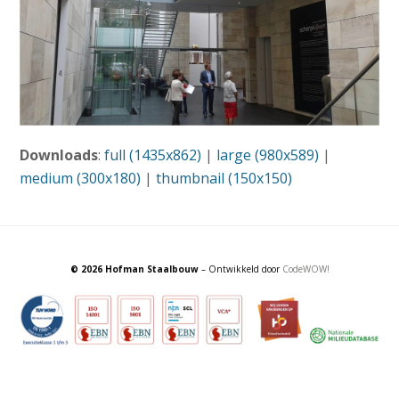
Downloads
:
full (1435x862)
|
large (980x589)
|
medium (300x180)
|
thumbnail (150x150)
© 2026 Hofman Staalbouw
– Ontwikkeld door
CodeWOW!