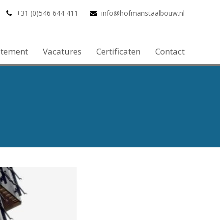
+31 (0)546 644 411
info@hofmanstaalbouw.nl
atement
Vacatures
Certificaten
Contact