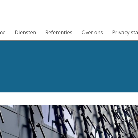
me
Diensten
Referenties
Over ons
Privacy st