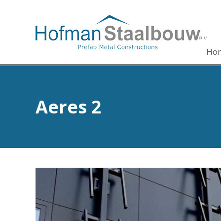
Ho
Aeres 2