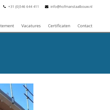
+31 (0)546 644 411
info@hofmanstaalbouw.nl
atement
Vacatures
Certificaten
Contact