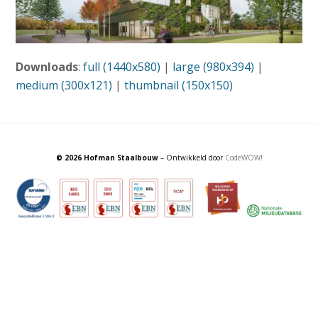
Downloads
:
full (1440x580)
|
large (980x394)
|
medium (300x121)
|
thumbnail (150x150)
© 2026 Hofman Staalbouw
– Ontwikkeld door
CodeWOW!