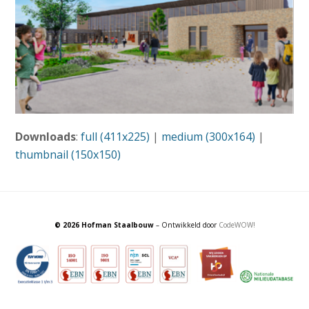
Downloads
:
full (411x225)
|
medium (300x164)
|
thumbnail (150x150)
© 2026 Hofman Staalbouw
– Ontwikkeld door
CodeWOW!