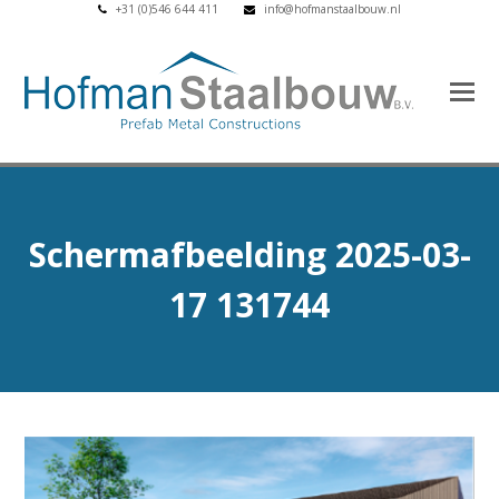
+31 (0)546 644 411
info@hofmanstaalbouw.nl
Schermafbeelding 2025-03-
17 131744