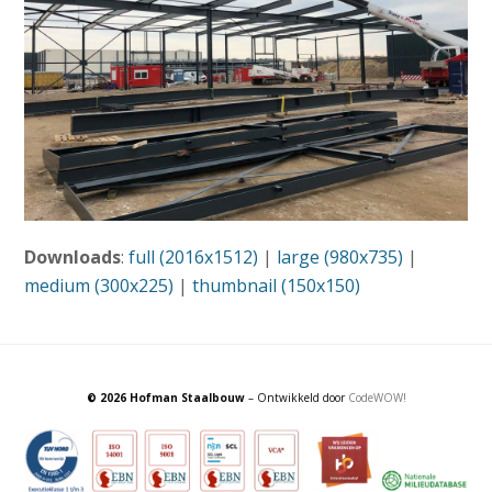
Downloads
:
full (2016x1512)
|
large (980x735)
|
medium (300x225)
|
thumbnail (150x150)
© 2026 Hofman Staalbouw
– Ontwikkeld door
CodeWOW!