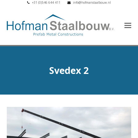
+31 (0)546 644 411
info@hofmanstaalbouw.nl
Svedex 2