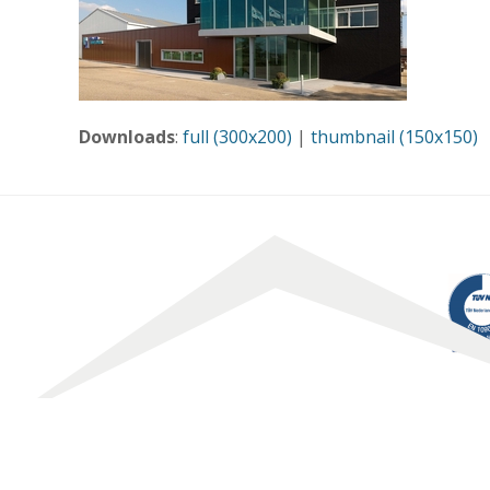
Downloads
:
full (300x200)
|
thumbnail (150x150)