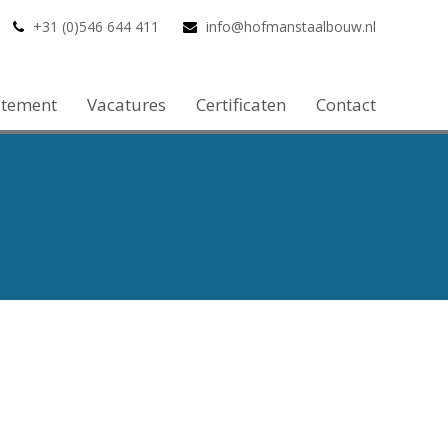
+31 (0)546 644 411
info@hofmanstaalbouw.nl
atement
Vacatures
Certificaten
Contact