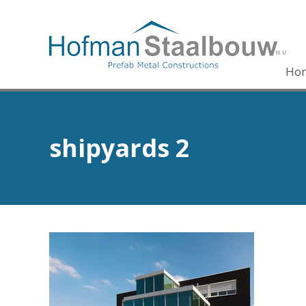
Ho
shipyards 2