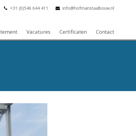
+31 (0)546 644 411
info@hofmanstaalbouw.nl
atement
Vacatures
Certificaten
Contact