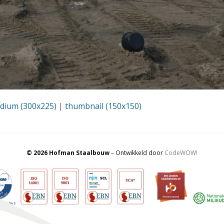
dium (300x225)
|
thumbnail (150x150)
© 2026 Hofman Staalbouw
– Ontwikkeld door
CodeWOW!