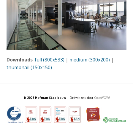
Downloads
:
full (800x533)
|
medium (300x200)
|
thumbnail (150x150)
© 2026 Hofman Staalbouw
– Ontwikkeld door
CodeWOW!