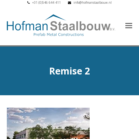
+31 (0)546 644 411
info@hofmanstaalbouw.nl
Remise 2