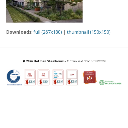
Downloads
:
full (267x180)
|
thumbnail (150x150)
© 2026 Hofman Staalbouw
– Ontwikkeld door
CodeWOW!