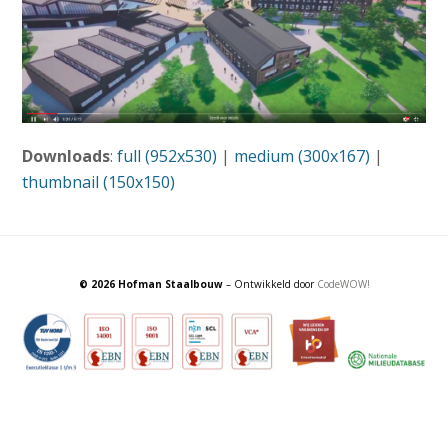
Downloads
:
full (952x530)
|
medium (300x167)
|
thumbnail (150x150)
© 2026 Hofman Staalbouw
– Ontwikkeld door
CodeWOW!