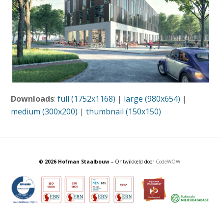
Downloads
:
full (1752x1168)
|
large (980x654)
|
medium (300x200)
|
thumbnail (150x150)
© 2026 Hofman Staalbouw
– Ontwikkeld door
CodeWOW!