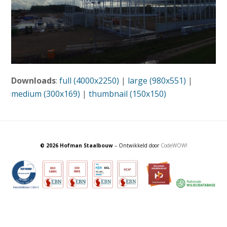
Downloads
:
full (4000x2250)
|
large (980x551)
|
medium (300x169)
|
thumbnail (150x150)
© 2026 Hofman Staalbouw
– Ontwikkeld door
CodeWOW!