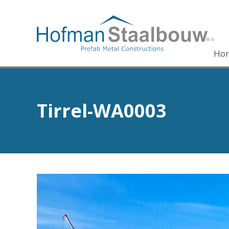
Ho
Tirrel-WA0003