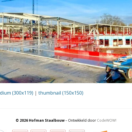
dium (300x119)
|
thumbnail (150x150)
© 2026 Hofman Staalbouw
– Ontwikkeld door
CodeWOW!