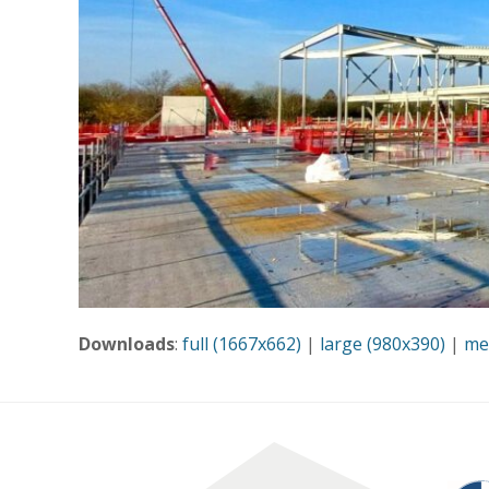
Downloads
:
full (1667x662)
|
large (980x390)
|
me