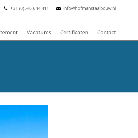
+31 (0)546 644 411
info@hofmanstaalbouw.nl
atement
Vacatures
Certificaten
Contact