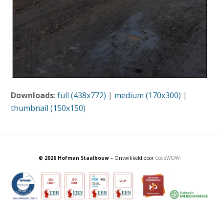
Downloads
:
full (438x772)
|
medium (170x300)
|
thumbnail (150x150)
© 2026 Hofman Staalbouw
– Ontwikkeld door
CodeWOW!