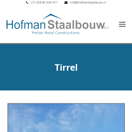
+31 (0)546 644 411
info@hofmanstaalbouw.nl
Tirrel