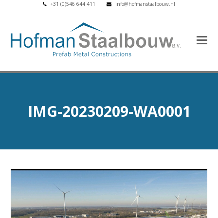
+31 (0)546 644 411
info@hofmanstaalbouw.nl
IMG-20230209-WA0001