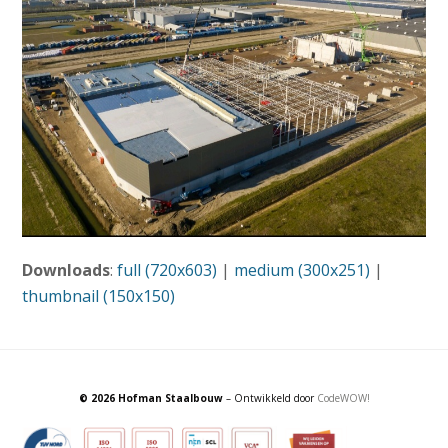
Downloads
:
full (720x603)
|
medium (300x251)
|
thumbnail (150x150)
© 2026 Hofman Staalbouw
– Ontwikkeld door
CodeWOW!