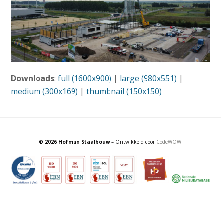
Downloads
:
full (1600x900)
|
large (980x551)
|
medium (300x169)
|
thumbnail (150x150)
© 2026 Hofman Staalbouw
– Ontwikkeld door
CodeWOW!