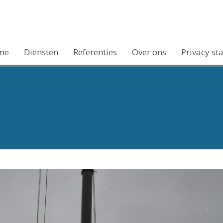
me
Diensten
Referenties
Over ons
Privacy st