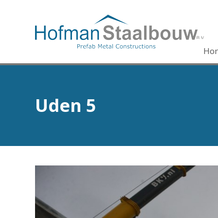
Ho
Uden 5