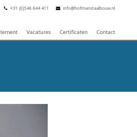
+31 (0)546 644 411
info@hofmanstaalbouw.nl
atement
Vacatures
Certificaten
Contact