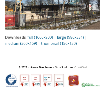
Downloads
:
full (1600x900)
|
large (980x551)
|
medium (300x169)
|
thumbnail (150x150)
© 2026 Hofman Staalbouw
– Ontwikkeld door
CodeWOW!