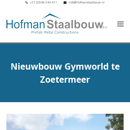
+31 (0)546 644 411
info@hofmanstaalbouw.nl
Nieuwbouw Gymworld te
Zoetermeer