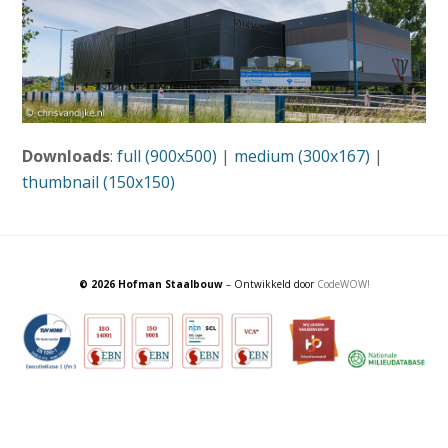
Downloads
:
full (900x500)
|
medium (300x167)
|
thumbnail (150x150)
© 2026 Hofman Staalbouw
– Ontwikkeld door
CodeWOW!