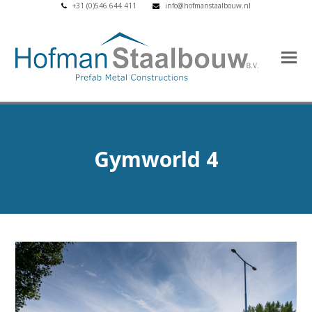
+31 (0)546 644 411
info@hofmanstaalbouw.nl
Gymworld 4