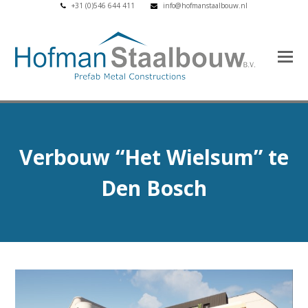
+31 (0)546 644 411
info@hofmanstaalbouw.nl
Verbouw “Het Wielsum” te
Den Bosch