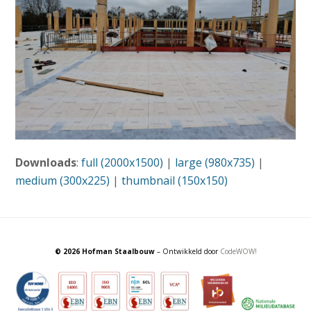
Downloads
:
full (2000x1500)
|
large (980x735)
|
medium (300x225)
|
thumbnail (150x150)
© 2026 Hofman Staalbouw
– Ontwikkeld door
CodeWOW!