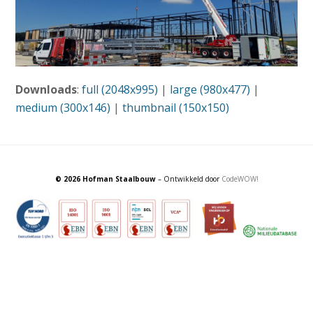
Downloads
:
full (2048x995)
|
large (980x477)
|
medium (300x146)
|
thumbnail (150x150)
© 2026 Hofman Staalbouw
– Ontwikkeld door
CodeWOW!