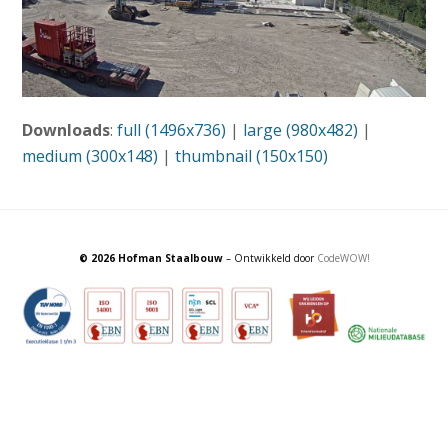
Downloads
:
full (1496x736)
|
large (980x482)
|
medium (300x148)
|
thumbnail (150x150)
© 2026 Hofman Staalbouw
– Ontwikkeld door
CodeWOW!