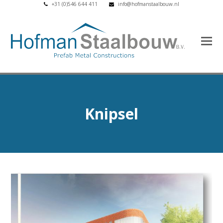
+31 (0)546 644 411
info@hofmanstaalbouw.nl
Knipsel