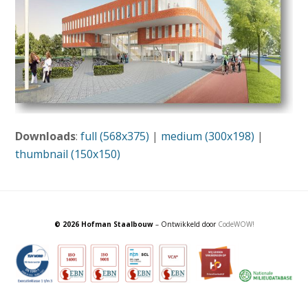
Downloads
:
full (568x375)
|
medium (300x198)
|
thumbnail (150x150)
© 2026 Hofman Staalbouw
– Ontwikkeld door
CodeWOW!