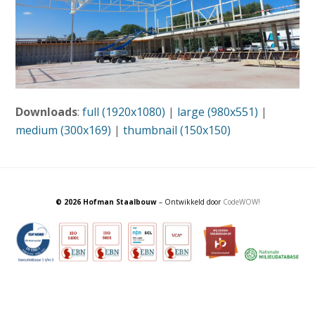
Downloads
:
full (1920x1080)
|
large (980x551)
|
medium (300x169)
|
thumbnail (150x150)
© 2026 Hofman Staalbouw
– Ontwikkeld door
CodeWOW!