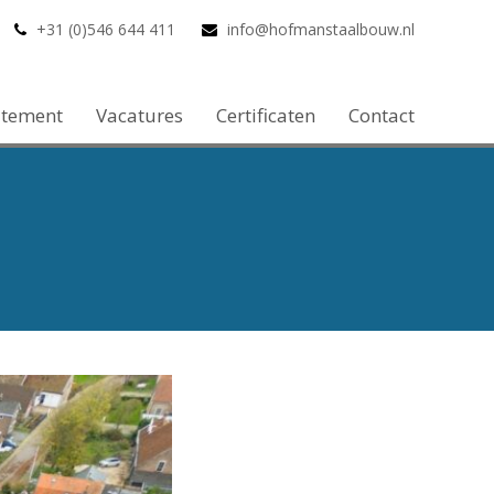
+31 (0)546 644 411
info@hofmanstaalbouw.nl
atement
Vacatures
Certificaten
Contact