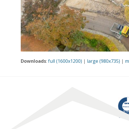
Downloads
:
full (1600x1200)
|
large (980x735)
|
m