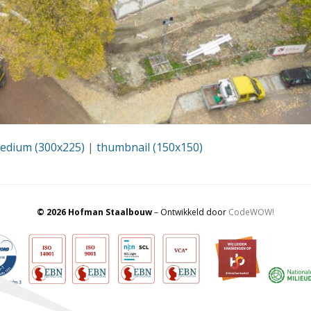
edium (300x225)
|
thumbnail (150x150)
© 2026 Hofman Staalbouw
– Ontwikkeld door
CodeWOW!