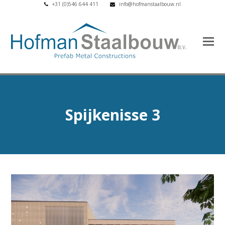
+31 (0)546 644 411
info@hofmanstaalbouw.nl
Spijkenisse 3