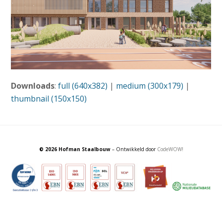
Downloads
:
full (640x382)
|
medium (300x179)
|
thumbnail (150x150)
© 2026 Hofman Staalbouw
– Ontwikkeld door
CodeWOW!