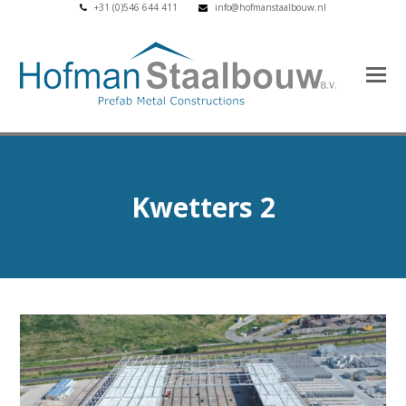
+31 (0)546 644 411
info@hofmanstaalbouw.nl
Kwetters 2