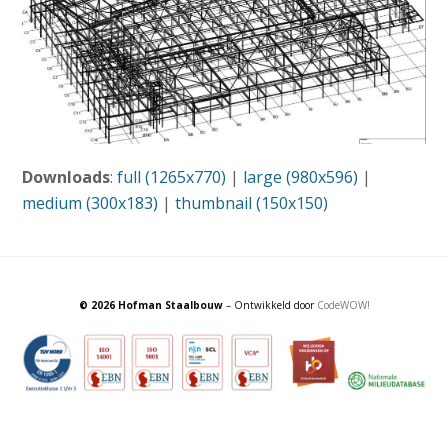
Downloads
:
full (1265x770)
|
large (980x596)
|
medium (300x183)
|
thumbnail (150x150)
© 2026 Hofman Staalbouw
– Ontwikkeld door
CodeWOW!