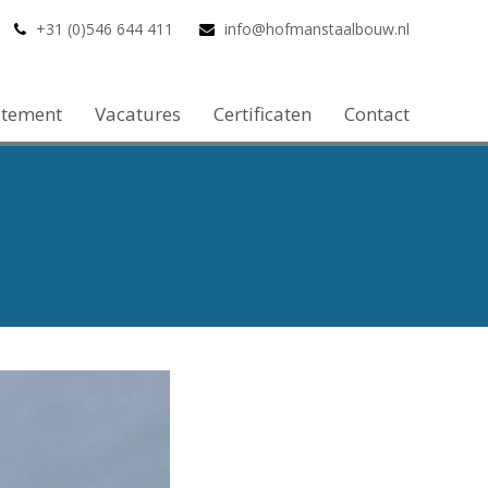
+31 (0)546 644 411
info@hofmanstaalbouw.nl
atement
Vacatures
Certificaten
Contact