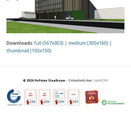
Downloads
:
full (567x303)
|
medium (300x160)
|
thumbnail (150x150)
© 2026 Hofman Staalbouw
– Ontwikkeld door
CodeWOW!