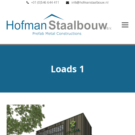
+31 (0)546 644 411
info@hofmanstaalbouw.nl
Loads 1