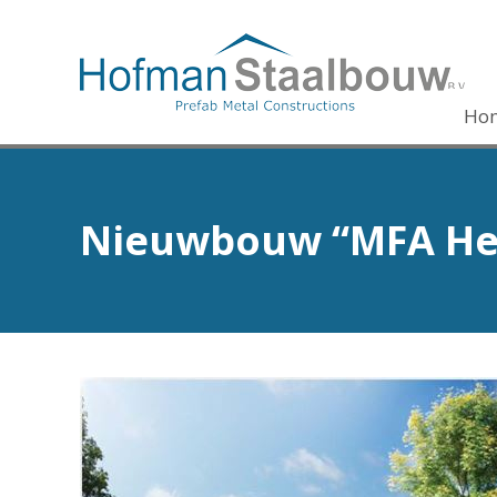
Ho
Nieuwbouw “MFA Het