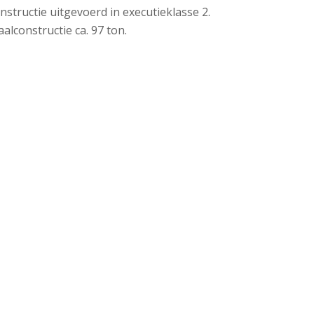
structie uitgevoerd in executieklasse 2.
lconstructie ca. 97 ton.