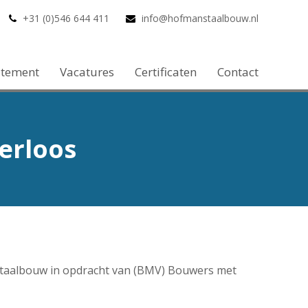
+31 (0)546 644 411
info@hofmanstaalbouw.nl
atement
Vacatures
Certificaten
Contact
erloos
aalbouw in opdracht van (BMV) Bouwers met