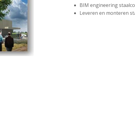
BIM engineering staalcon
Leveren en monteren staa