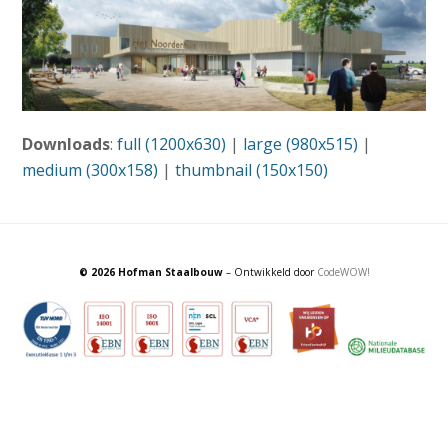
Downloads
:
full (1200x630)
|
large (980x515)
|
medium (300x158)
|
thumbnail (150x150)
© 2026 Hofman Staalbouw
– Ontwikkeld door
CodeWOW!